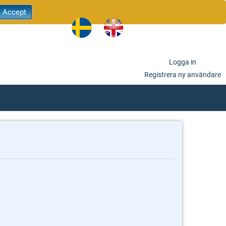
sv
en
Logga in
Registrera ny användare