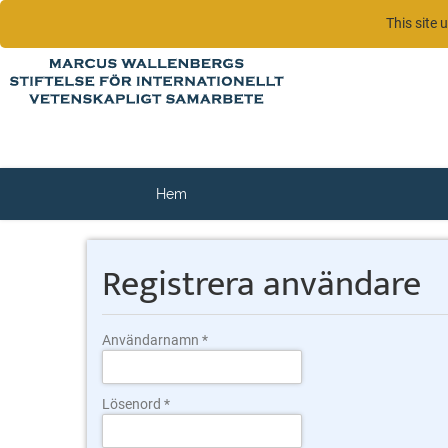
This site 
Hem
Registrera användare
Användarnamn
Lösenord