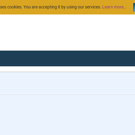
uses cookies. You are accepting it by using our services.
Learn more…